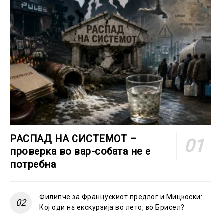
РАСПАД НА СИСТЕМОТ –
проверка во вар-собата не е
потребна
Филипче за Францускиот предлог и Мицкоски:
Кој оди на екскурзија во лето, во Брисел?