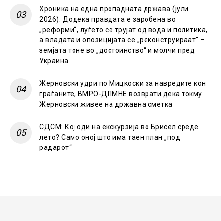
Хроника на една пропадната држава (јули
2026): Додека правдата е заробена во
„реформи“, луѓето се трујат од вода и политика,
а владата и опозицијата се „реконструираат“ –
земјата тоне во „достоинство“ и молчи пред
Украина
Жерновски удри по Мицкоски за навредите кон
граѓаните, ВМРО-ДПМНЕ возврати дека токму
Жерновски живее на државна сметка
СДСМ: Кој оди на екскурзија во Брисел среде
лето? Само оној што има таен план „под
радарот“