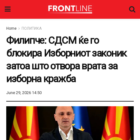
Home
ПОЛИТИКА
Филипче: СДСМ ќе го
блокира Изборниот законик
затоа што отвора врата за
изборна кражба
June 29, 2026 14:50