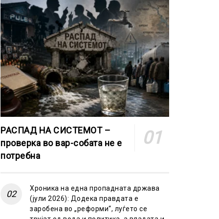
РАСПАД НА СИСТЕМОТ –
проверка во вар-собата не е
потребна
Хроника на една пропадната држава
(јули 2026): Додека правдата е
заробена во „реформи“, луѓето се