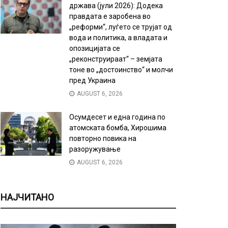
држава (јули 2026): Додека
правдата е заробена во
„реформи“, луѓето се трујат од
вода и политика, а владата и
опозицијата се
„реконструираат“ – земјата
тоне во „достоинство“ и молчи
пред Украина
AUGUST 6, 2026
Осумдесет и една година по
атомската бомба, Хирошима
повторно повика на
разоружување
AUGUST 6, 2026
НАЈЧИТАНО