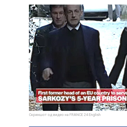
Скриншот од видео на FRANCE 24 English