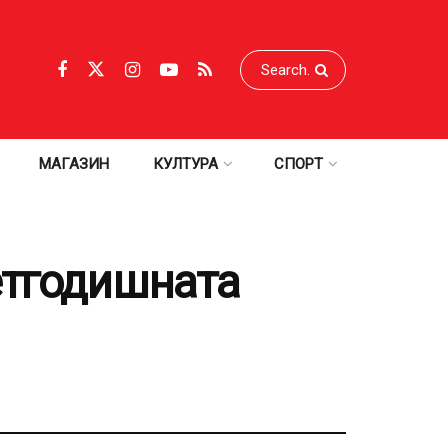
МАГАЗИН
КУЛТУРА
СПОРТ
етгодишната