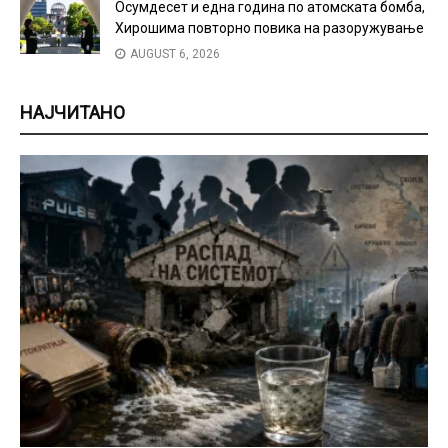
Осумдесет и една година по атомската бомба,
Хирошима повторно повика на разоружување
AUGUST 6, 2026
НАЈЧИТАНО