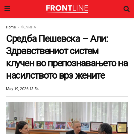
Home
ФЕМИНА
Средба Пешевска – Али:
Здравствениот систем
клучен во препознавањето на
насилството врз жените
May 19, 2026 13:54