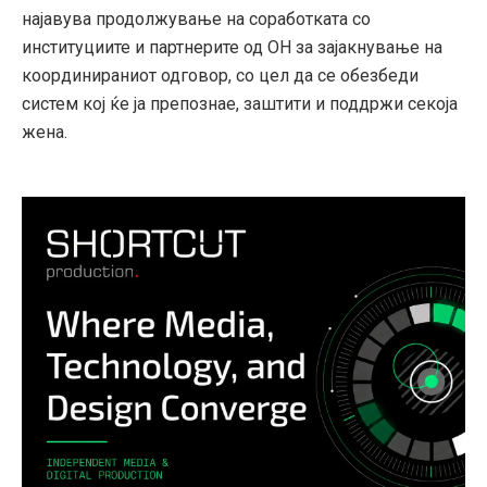
најавува продолжување на соработката со
институциите и партнерите од ОН за зајакнување на
координираниот одговор, со цел да се обезбеди
систем кој ќе ја препознае, заштити и поддржи секоја
жена
.