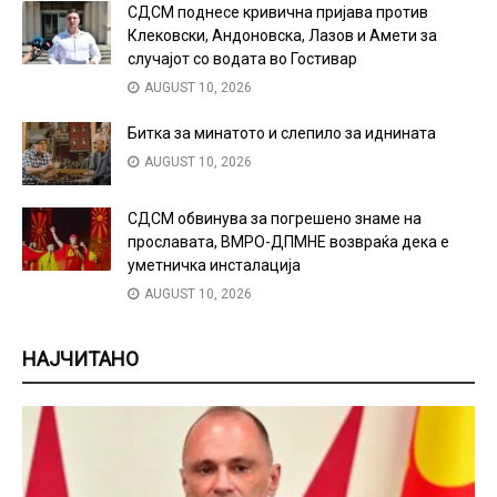
СДСМ поднесе кривична пријава против
Клековски, Андоновска, Лазов и Амети за
случајот со водата во Гостивар
AUGUST 10, 2026
Битка за минатото и слепило за иднината
AUGUST 10, 2026
СДСМ обвинува за погрешено знаме на
прославата, ВМРО-ДПМНЕ возвраќа дека е
уметничка инсталација
AUGUST 10, 2026
НАЈЧИТАНО