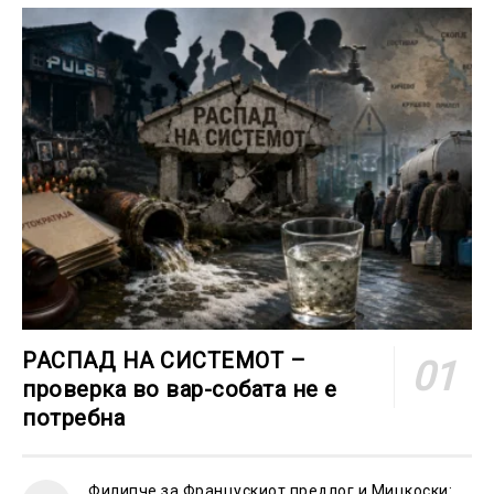
РАСПАД НА СИСТЕМОТ –
проверка во вар-собата не е
потребна
Филипче за Францускиот предлог и Мицкоски: