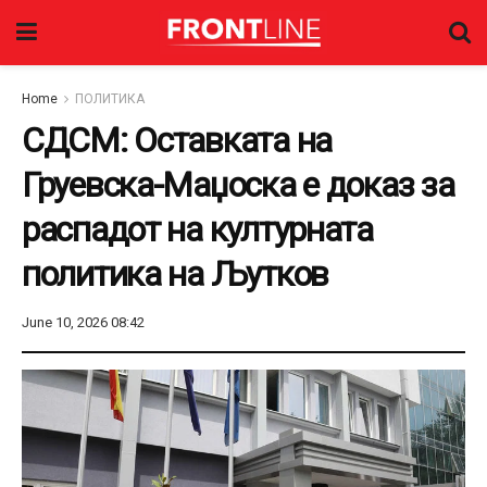
Home
ПОЛИТИКА
СДСМ: Оставката на
Груевска-Маџоска е доказ за
распадот на културната
политика на Љутков
June 10, 2026 08:42