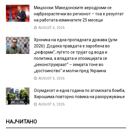
Мицкоски: Македонските аеродроми се
најбрзорастечки во регионот – тоа е резултат
на работата изминатите 25 месеци
AUGUST 6, 2026
Хроника на една пропадната држава (јули
2026): Додека правдата е заробена во
„реформи“, луѓето се трујат од вода и
политика, а владата и опозицијата се
„реконструираат“ – земјата тоне во
„достоинство“ и молчи пред Украина
AUGUST 6, 2026
Осумдесет и една година по атомската бомба,
Хирошима повторно повика на разоружување
AUGUST 6, 2026
НАЈЧИТАНО