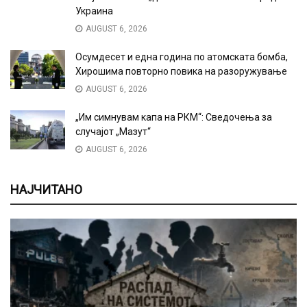
Украина
AUGUST 6, 2026
Осумдесет и една година по атомската бомба,
Хирошима повторно повика на разоружување
AUGUST 6, 2026
„Им симнувам капа на РКМ“: Сведочења за
случајот „Мазут“
AUGUST 6, 2026
НАЈЧИТАНО