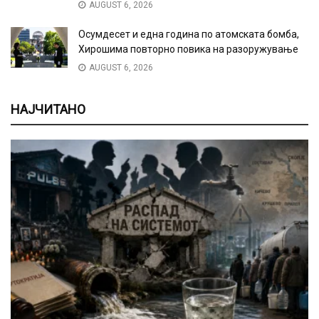
AUGUST 6, 2026
Осумдесет и една година по атомската бомба,
Хирошима повторно повика на разоружување
AUGUST 6, 2026
НАЈЧИТАНО