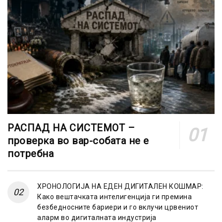
РАСПАД НА СИСТЕМОТ –
проверка во вар-собата не е
потребна
ХРОНОЛОГИЈА НА ЕДЕН ДИГИТАЛЕН КОШМАР:
Како вештачката интелигенција ги премина
безбедносните бариери и го вклучи црвениот
аларм во дигиталната индустрија