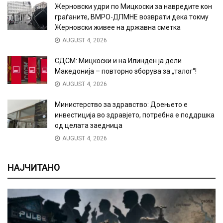
Жерновски удри по Мицкоски за навредите кон
граѓаните, ВМРО-ДПМНЕ возврати дека токму
Жерновски живее на државна сметка
AUGUST 4, 2026
СДСМ: Мицкоски и на Илинден ја дели
Македонија – повторно зборува за „талог“!
AUGUST 4, 2026
Министерство за здравство: Доењето е
инвестиција во здравјето, потребна е поддршка
од целата заедница
AUGUST 4, 2026
НАЈЧИТАНО