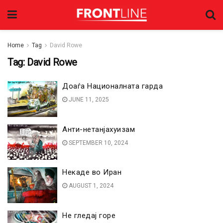
Home
Tag
David Rowe
Tag:
David Rowe
Доаѓа Националната гарда
JUNE 11, 2025
Анти-нетанјахуизам
SEPTEMBER 10, 2024
Некаде во Иран
AUGUST 1, 2024
Не гледај горе