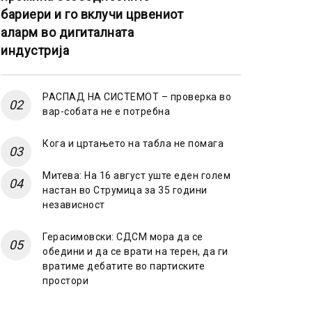
бариери и го вклучи црвениот
аларм во дигиталната
индустрија
РАСПАД НА СИСТЕМОТ – проверка во
вар-собата не е потребна
Кога и цртањето на табла не помага
Митева: На 16 август уште еден голем
настан во Струмица за 35 години
независност
Герасимовски: СДСМ мора да се
обедини и да се врати на терен, да ги
вратиме дебатите во партиските
простори