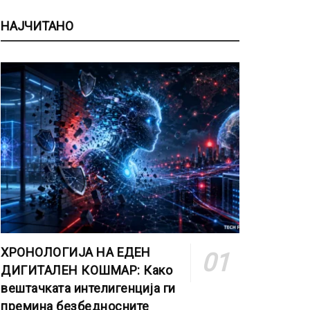
НАЈЧИТАНО
ХРОНОЛОГИЈА НА ЕДЕН
ДИГИТАЛЕН КОШМАР: Како
вештачката интелигенција ги
премина безбедносните