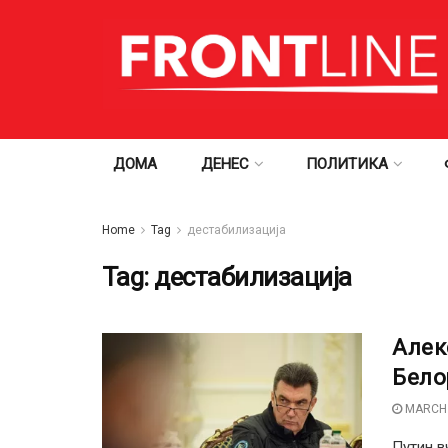
ДОМА
ДЕНЕС
ПОЛИТИКА
Home
Tag
дестабилизација
Tag:
дестабилизација
Алек
Бело
MARCH 
Путин в