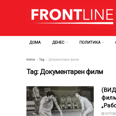
ДОМА
ДЕНЕС
ПОЛИТИКА
Home
Tag
Документарен филм
Tag:
Документарен филм
(ВИД
филм
„Раб
OCTOBE