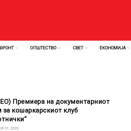
ФРОНТ
ОПШТЕСТВО
СВЕТ
ЕКОНОМИЈА
ЕО) Премиера на документарниот
 за кошаркарскиот клуб
отнички“
R 21, 2025