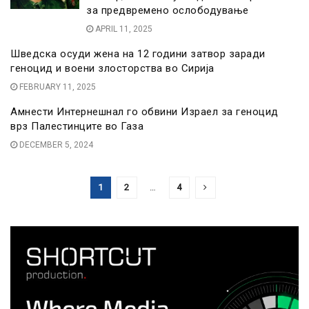
за предвремено ослободување
APRIL 11, 2025
Шведска осуди жена на 12 години затвор заради
геноцид и воени злосторства во Сирија
FEBRUARY 11, 2025
Амнести Интернешнал го обвини Израел за геноцид
врз Палестинците во Газа
DECEMBER 5, 2024
1
2
…
4