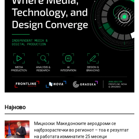
Најново
Мицкоски: Македонските аеродроми се
најбрзорастечки во регионот – тоа е резултат
на работата изминатите 25 месеци