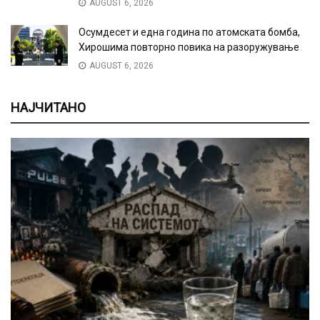
AUGUST 6, 2026
Осумдесет и една година по атомската бомба,
Хирошима повторно повика на разоружување
AUGUST 6, 2026
НАЈЧИТАНО