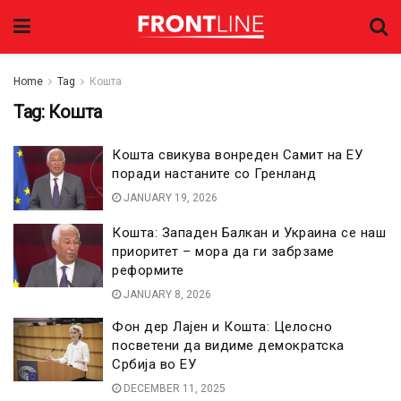
Home
Tag
Кошта
Tag:
Кошта
Кошта свикува вонреден Самит на ЕУ
поради настаните со Гренланд
JANUARY 19, 2026
Кошта: Западен Балкан и Украина се наш
приоритет – мора да ги забрзаме
реформите
JANUARY 8, 2026
Фон дер Лајен и Кошта: Целосно
посветени да видиме демократска
Србија во ЕУ
DECEMBER 11, 2025