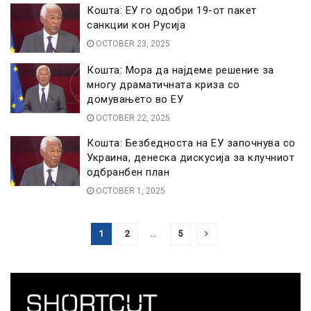
Кошта: ЕУ го одобри 19-от пакет
санкции кон Русија
OCTOBER 23, 2025
Кошта: Мора да најдеме решение за
многу драматичната криза со
домувањето во ЕУ
OCTOBER 22, 2025
Кошта: Безбедноста на ЕУ започнува со
Украина, денеска дискусија за клучниот
одбранбен план
OCTOBER 1, 2025
1
2
…
5