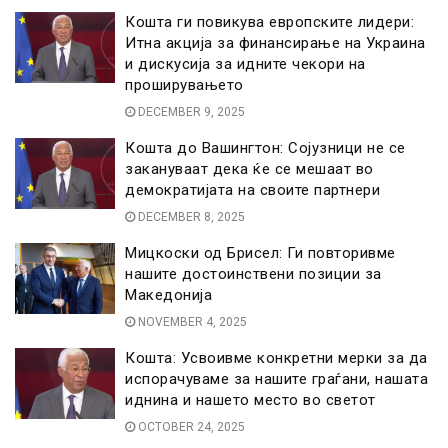
Кошта ги повикува европските лидери:
Итна акција за финансирање на Украина
и дискусија за идните чекори на
проширувањето
DECEMBER 9, 2025
Кошта до Вашингтон: Сојузници не се
закануваат дека ќе се мешаат во
демократијата на своите партнери
DECEMBER 8, 2025
Мицкоски од Брисел: Ги повторивме
нашите достоинствени позиции за
Македонија
NOVEMBER 4, 2025
Кошта: Усвоивме конкретни мерки за да
испорачуваме за нашите граѓани, нашата
иднина и нашето место во светот
OCTOBER 24, 2025