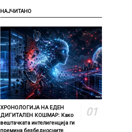
НАЈЧИТАНО
ХРОНОЛОГИЈА НА ЕДЕН
ДИГИТАЛЕН КОШМАР: Како
вештачката интелигенција ги
премина безбедносните