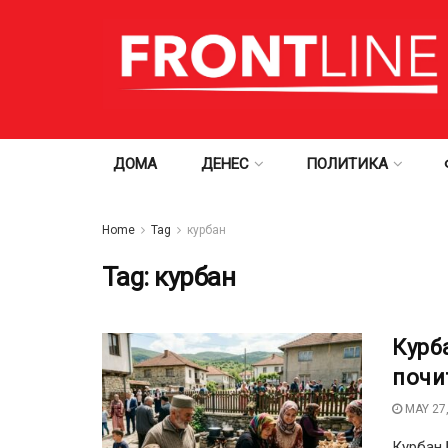
ДОМА
ДЕНЕС
ПОЛИТИКА
Home
Tag
курбан
Tag:
курбан
Курб
почи
MAY 27,
Курбан 