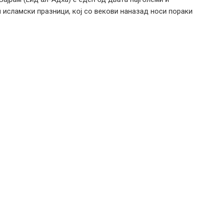
и исламски празници, кој со векови наназад носи пораки