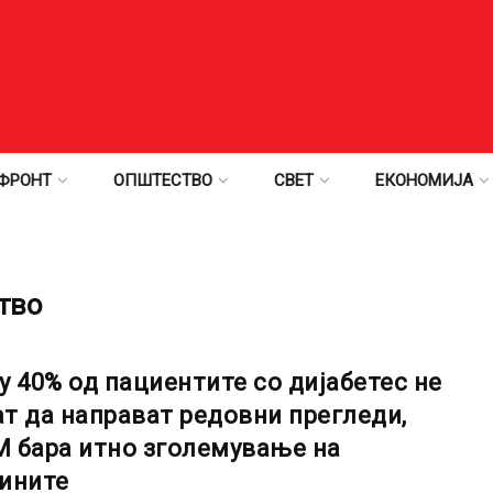
ФРОНТ
ОПШТЕСТВО
СВЕТ
ЕКОНОМИЈА
тво
у 40% од пациентите со дијабетес не
т да направат редовни прегледи,
 бара итно зголемување на
ините