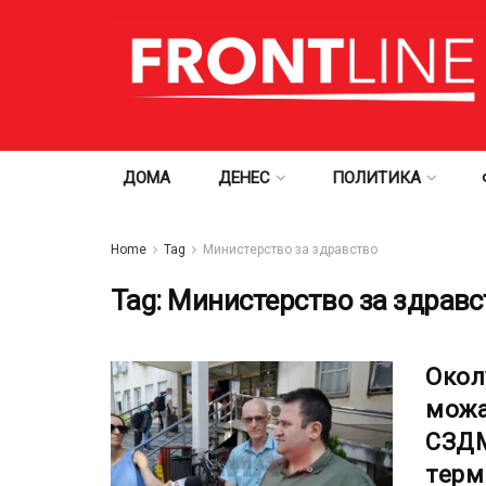
ДОМА
ДЕНЕС
ПОЛИТИКА
Home
Tag
Министерство за здравство
Tag:
Министерство за здравс
Окол
можа
СЗДМ
терм