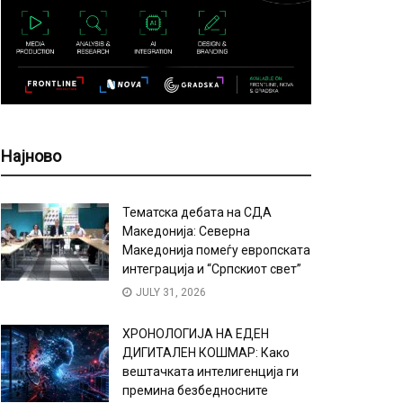
Најново
Тематска дебата на СДА
Македонија: Северна
Македонија помеѓу европската
интеграција и “Српскиот свет”
JULY 31, 2026
ХРОНОЛОГИЈА НА ЕДЕН
ДИГИТАЛЕН КОШМАР: Како
вештачката интелигенција ги
премина безбедносните