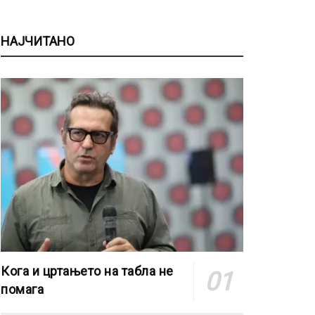
НАЈЧИТАНО
Кога и цртањето на табла не
помага