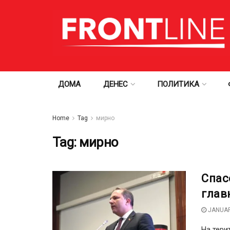
ДОМА
ДЕНЕС
ПОЛИТИКА
Home
Tag
мирно
Tag:
мирно
Спас
глав
JANUAR
На тери