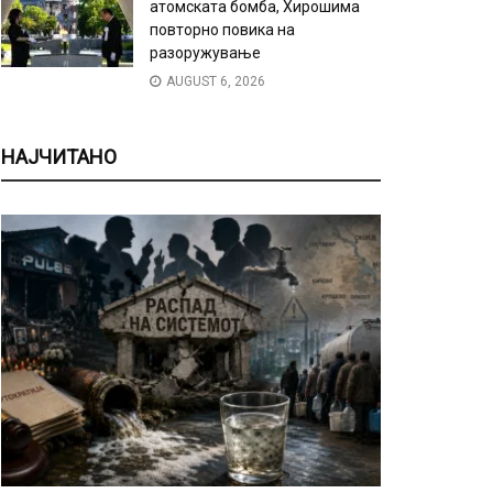
атомската бомба, Хирошима
повторно повика на
разоружување
AUGUST 6, 2026
НАЈЧИТАНО