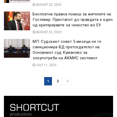
AUGUST 25, 2023
Бесплатна правна помош за жителите на
Гостивар: Пристапот до правдата е еден
од критериумите за членство во ЕУ
AUGUST 22, 2023
МП: Судскиот совет 5 месеци не го
санкционира ВД претседателот на
Основниот суд Куманово за
злоупотреби на АКМИС системот
JULY 11, 2023
1
2