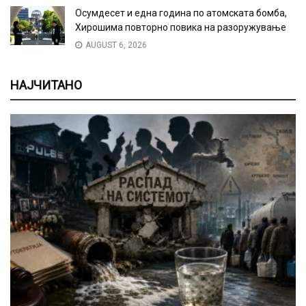
Осумдесет и една година по атомската бомба,
Хирошима повторно повика на разоружување
AUGUST 6, 2026
НАЈЧИТАНО