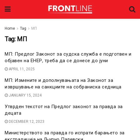
Home
Tag
МП
Tag:
МП
МП: Предлог Законот за судска служба е подготвен и
објавен на ЕНЕР, треба да се донесе до јуни
APRIL 11, 2025
МП: Измените и дополнувањата на Законот за
извршување на санкциите на собраниска седница
JANUARY 15, 2024
Утврден текстот на Предлог законот за правда за
децата
DECEMBER 12, 2023
Министерството за правда го испрати барањето за
екстрадиција на Љупчо Палевски