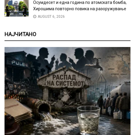
Осумдесет и една година по атомската бомба,
Хирошима повторно повика на разоружување
AUGUST 6, 2026
НАЈЧИТАНО