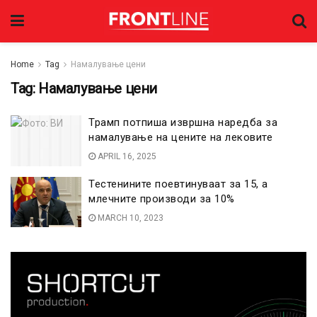
Home
Tag
Намалување цени
Tag:
Намалување цени
Трамп потпиша извршна наредба за
намалување на цените на лековите
APRIL 16, 2025
Тестенините поевтинуваат за 15, а
млечните производи за 10%
MARCH 10, 2023