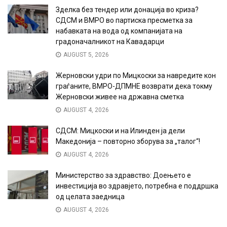
Зделка без тендер или донација во криза?
СДСМ и ВМРО во партиска пресметка за
набавката на вода од компанијата на
градоначалникот на Кавадарци
AUGUST 5, 2026
Жерновски удри по Мицкоски за навредите кон
граѓаните, ВМРО-ДПМНЕ возврати дека токму
Жерновски живее на државна сметка
AUGUST 4, 2026
СДСМ: Мицкоски и на Илинден ја дели
Македонија – повторно зборува за „талог“!
AUGUST 4, 2026
Министерство за здравство: Доењето е
инвестиција во здравјето, потребна е поддршка
од целата заедница
AUGUST 4, 2026