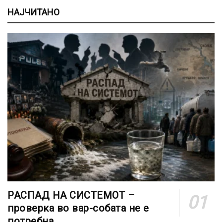
НАЈЧИТАНО
РАСПАД НА СИСТЕМОТ –
проверка во вар-собата не е
потребна