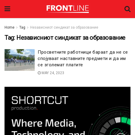
Home
Tag
Независниот синдикат за образование
Tag:
Независниот синдикат за образование
Просветните работници бараат да не се
спојуваат наставните предмети и да им
се зголемат платите
MAY 24, 2023