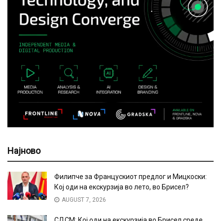
Најново
Филипче за Францускиот предлог и Мицкоски:
Кој оди на екскурзија во лето, во Брисел?
AUGUST 7, 2026
СДСМ: Кој оди на екскурзија во Брисел среде