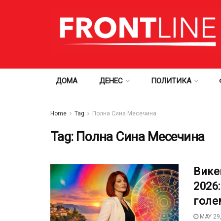
ДОМА
ДЕНЕС
ПОЛИТИКА
Home
Tag
Полна Сина Месечина
Tag:
Полна Сина Месечина
Вике
2026
голе
MAY 29,