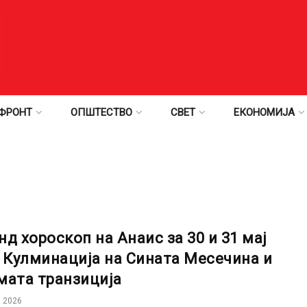
ФРОНТ
ОПШТЕСТВО
СВЕТ
ЕКОНОМИЈА
нд хороскоп на Анаис за 30 и 31 мај
: Кулминација на Сината Месечина и
мата транзиција
 2026