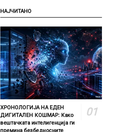
НАЈЧИТАНО
ХРОНОЛОГИЈА НА ЕДЕН
ДИГИТАЛЕН КОШМАР: Како
вештачката интелигенција ги
премина безбедносните