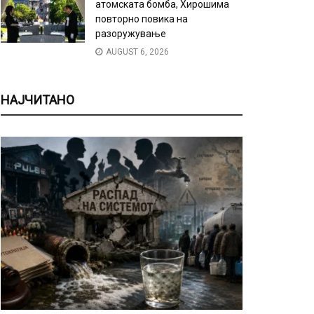
атомската бомба, Хирошима
повторно повика на
разоружување
AUGUST 6, 2026
НАЈЧИТАНО