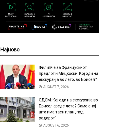
Најново
Филипче за Францускиот
предлог и Мицкоски: Кој оди на
екскурзија во лето, во Брисел?
AUGUST 7, 2026
СДСМ: Кој оди на екскурзија во
Брисел среде лето? Само оној
што има таен план „под
радарот“
AUGUST 6, 2026