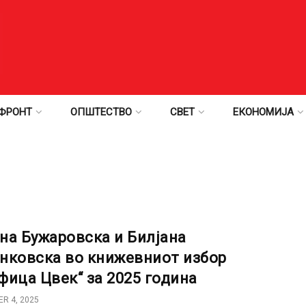
ФРОНТ
ОПШТЕСТВО
СВЕТ
ЕКОНОМИЈА
на Бужаровска и Билјана
нковска во книжевниот избор
фица Цвек“ за 2025 година
R 4, 2025