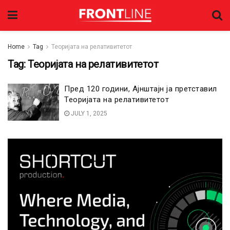
Home
Tag
Теоријата на релативитетот
Tag:
Теоријата на релативитетот
Пред 120 години, Ајнштајн ја претставил
Теоријата на релативитетот
JULY 1, 2025