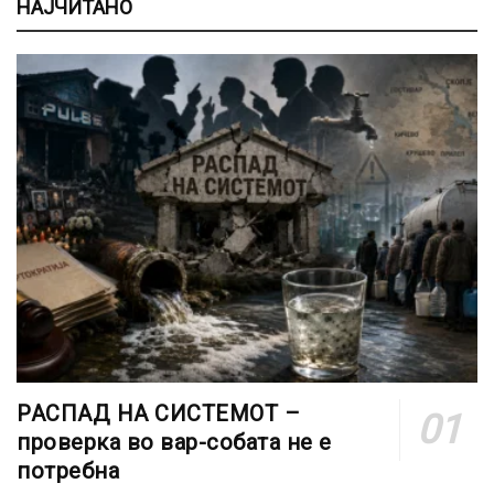
НАЈЧИТАНО
РАСПАД НА СИСТЕМОТ –
проверка во вар-собата не е
потребна