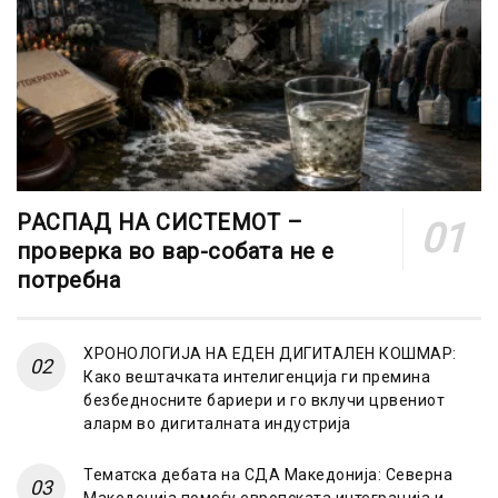
РАСПАД НА СИСТЕМОТ –
проверка во вар-собата не е
потребна
ХРОНОЛОГИЈА НА ЕДЕН ДИГИТАЛЕН КОШМАР:
Како вештачката интелигенција ги премина
безбедносните бариери и го вклучи црвениот
аларм во дигиталната индустрија
Тематска дебата на СДА Македонија: Северна