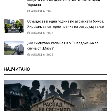
Украина
AUGUST 6, 2026
Осумдесет и една година по атомската бомба,
Хирошима повторно повика на разоружување
AUGUST 6, 2026
„Им симнувам капа на РКМ“: Сведочења за
случајот „Мазут“
AUGUST 6, 2026
НАЈЧИТАНО