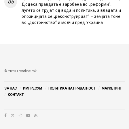
Додека правдата е заробена во „реформи“,
луѓето се трујат од вода и политика, а владата и
опозицијата се „реконструираат“ – земјата тоне
во „достоинство“ и молчи пред Украина
© 2023 Frontline.mk
ЗА НАС
ИМПРЕСУМ
ПОЛИТИКА НА ПРИВАТНОСТ
МАРКЕТИНГ
КОНТАКТ