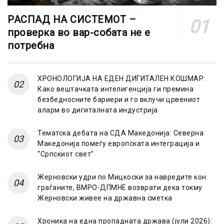
РАСПАД НА СИСТЕМОТ –
проверка во вар-собата не е
потребна
ХРОНОЛОГИЈА НА ЕДЕН ДИГИТАЛЕН КОШМАР:
Како вештачката интелигенција ги премина
безбедносните бариери и го вклучи црвениот
аларм во дигиталната индустрија
Тематска дебата на СДА Македонија: Северна
Македонија помеѓу европската интеграција и
“Српскиот свет”
Жерновски удри по Мицкоски за навредите кон
граѓаните, ВМРО-ДПМНЕ возврати дека токму
Жерновски живее на државна сметка
Хроника на една пропадната држава (јули 2026):