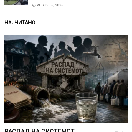
AUGUST 6, 2026
НАЈЧИТАНО
РАСПАД НА СИСТЕМОТ –