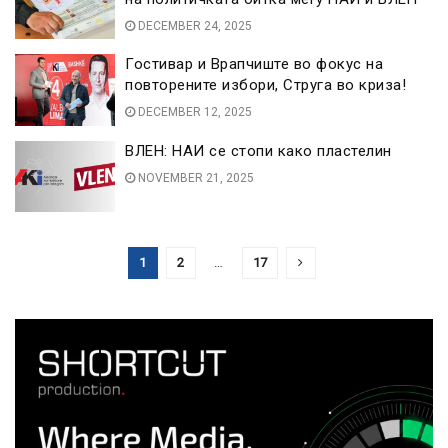
DECEMBER 24, 2025
Гостивар и Врапчиште во фокус на
повторените избори, Струга во криза!
DECEMBER 12, 2025
ВЛЕН: НАИ се стопи како пластелин
NOVEMBER 21, 2025
1
2
…
17