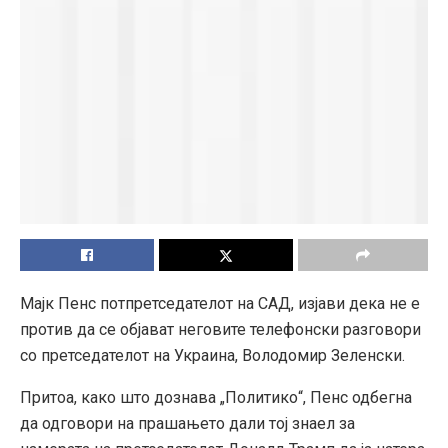
Мајк Пенс потпретседателот на САД, изјави дека не е
против да се објават неговите телефонски разговори
со претседателот на Украина, Володомир Зеленски.
Притоа, како што дознава „Политико“, Пенс одбегна
да одговори на прашањето дали тој знаел за