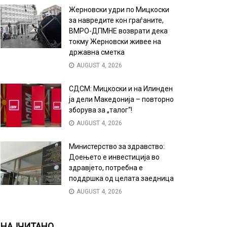
Жерновски удри по Мицкоски
за навредите кон граѓаните,
ВМРО-ДПМНЕ возврати дека
токму Жерновски живее на
државна сметка
AUGUST 4, 2026
СДСМ: Мицкоски и на Илинден
ја дели Македонија – повторно
зборува за „талог“!
AUGUST 4, 2026
Министерство за здравство:
Доењето е инвестиција во
здравјето, потребна е
поддршка од целата заедница
AUGUST 4, 2026
НАЈЧИТАНО