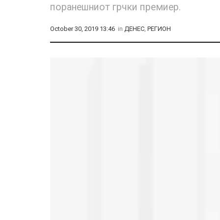
поранешниот грчки премиер.
October 30, 2019 13:46
in
ДЕНЕС
,
РЕГИОН