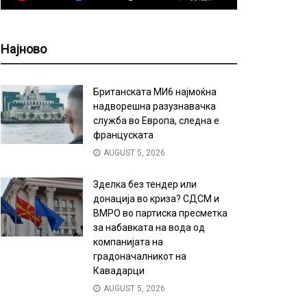
Најново
Британската МИ6 најмоќна
надворешна разузнавачка
служба во Европа, следна е
француската
AUGUST 5, 2026
Зделка без тендер или
донација во криза? СДСМ и
ВМРО во партиска пресметка
за набавката на вода од
компанијата на
градоначалникот на
Кавадарци
AUGUST 5, 2026