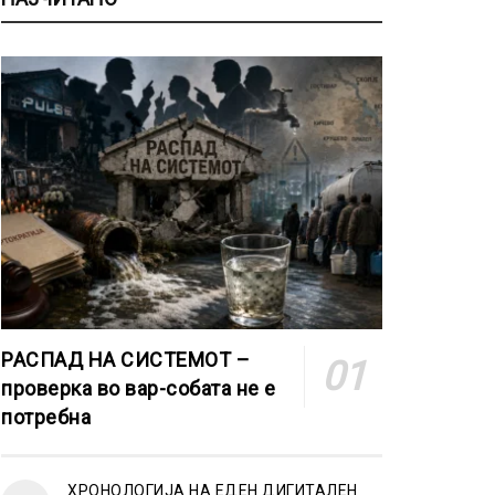
РАСПАД НА СИСТЕМОТ –
проверка во вар-собата не е
потребна
ХРОНОЛОГИЈА НА ЕДЕН ДИГИТАЛЕН