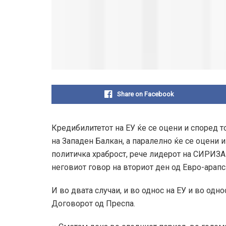
Share on Facebook
Кредибилитетот на ЕУ ќе се оцени и според т
на Западен Балкан, а паралелно ќе се оцени 
политичка храброст, рече лидерот на СИРИЗА
неговиот говор на вториот ден од Евро-арапс
И во двата случаи, и во однос на ЕУ и во одн
Договорот од Преспа.