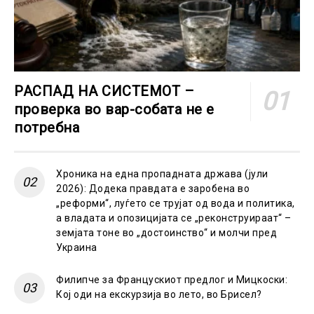
РАСПАД НА СИСТЕМОТ –
проверка во вар-собата не е
потребна
Хроника на една пропадната држава (јули
2026): Додека правдата е заробена во
„реформи“, луѓето се трујат од вода и политика,
а владата и опозицијата се „реконструираат“ –
земјата тоне во „достоинство“ и молчи пред
Украина
Филипче за Францускиот предлог и Мицкоски:
Кој оди на екскурзија во лето, во Брисел?