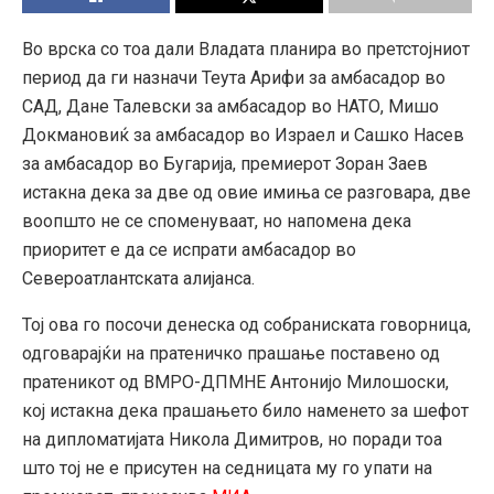
Во врска со тоа дали Владата планира во претстојниот
период да ги назначи Теута Арифи за амбасадор во
САД, Дане Талевски за амбасадор во НАТО, Мишо
Докмановиќ за амбасадор во Израел и Сашко Насев
за амбасадор во Бугарија, премиерот Зоран Заев
истакна дека за две од овие имиња се разговара, две
воопшто не се споменуваат, но напомена дека
приоритет е да се испрати амбасадор во
Североатлантската алијанса.
Тој ова го посочи денеска од собраниската говорница,
одговарајќи на пратеничко прашање поставено од
пратеникот од ВМРО-ДПМНЕ Антонијо Милошоски,
кој истакна дека прашањето било наменето за шефот
на дипломатијата Никола Димитров, но поради тоа
што тој не е присутен на седницата му го упати на