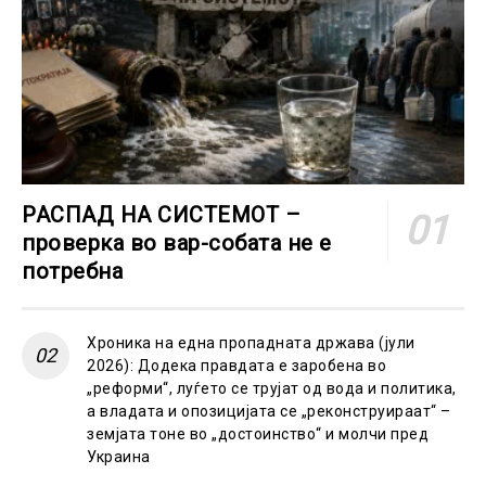
РАСПАД НА СИСТЕМОТ –
проверка во вар-собата не е
потребна
Хроника на една пропадната држава (јули
2026): Додека правдата е заробена во
„реформи“, луѓето се трујат од вода и политика,
а владата и опозицијата се „реконструираат“ –
земјата тоне во „достоинство“ и молчи пред
Украина