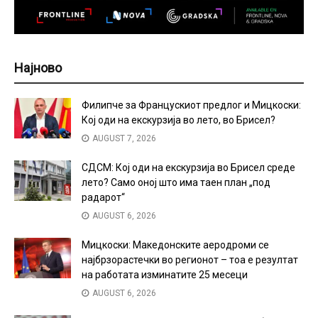
Најново
Филипче за Францускиот предлог и Мицкоски:
Кој оди на екскурзија во лето, во Брисел?
AUGUST 7, 2026
СДСМ: Кој оди на екскурзија во Брисел среде
лето? Само оној што има таен план „под
радарот“
AUGUST 6, 2026
Мицкоски: Македонските аеродроми се
најбрзорастечки во регионот – тоа е резултат
на работата изминатите 25 месеци
AUGUST 6, 2026