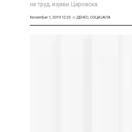
на труд, изјави Царовска.
November 1, 2019 12:23
in
ДЕНЕС
,
СОЦИЈАЛА