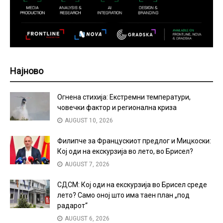
Најново
Огнена стихија: Екстремни температури,
човечки фактор и регионална криза
AUGUST 10, 2026
Филипче за Францускиот предлог и Мицкоски:
Кој оди на екскурзија во лето, во Брисел?
AUGUST 7, 2026
СДСМ: Кој оди на екскурзија во Брисел среде
лето? Само оној што има таен план „под
радарот“
AUGUST 6, 2026