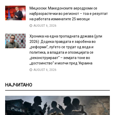
Мицкоски: Македонските аеродроми се
најбрзорастечки во регионот – тоа е резултат
на работата изминатите 25 месеци
AUGUST 6, 2026
Хроника на една пропадната држава (јули
2026): Додека правдата е заробена во
„реформи“, луѓето се трујат од вода и
политика, а владата и опозицијата се
„реконструираат“ – земјата тоне во
„достоинство“ и молчи пред Украина
AUGUST 6, 2026
НАЈЧИТАНО