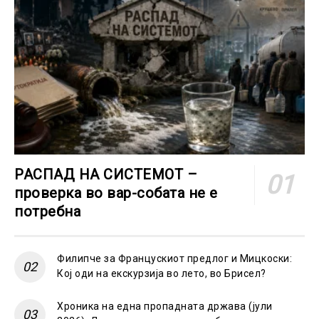
РАСПАД НА СИСТЕМОТ –
проверка во вар-собата не е
потребна
Филипче за Францускиот предлог и Мицкоски:
Кој оди на екскурзија во лето, во Брисел?
Хроника на една пропадната држава (јули