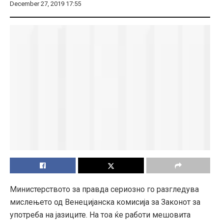
December 27, 2019 17:55
Министерството за правда сериозно го разгледува
мислењето од Венецијанска комисија за Законот за
употреба на јазиците. На тоа ќе работи мешовита