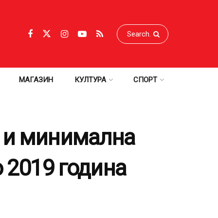
МАГАЗИН
КУЛТУРА
СПОРТ
и и минимална
о 2019 година