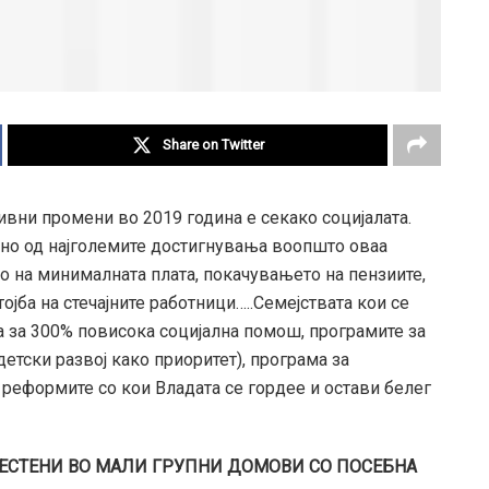
Share on Twitter
ивни промени во 2019 година е секако социјалата.
едно од најголемите достигнувања воопшто оваа
о на минималната плата, покачувањето на пензиите,
ба на стечајните работници…..Семејствата кои се
ја за 300% повисока социјална помош, програмите за
етски развој како приоритет), програма за
 реформите со кои Владата се гордее и остави белег
ЕСТЕНИ ВО МАЛИ ГРУПНИ ДОМОВИ СО ПОСЕБНА