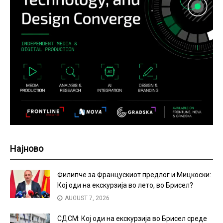
Најново
Филипче за Францускиот предлог и Мицкоски:
Кој оди на екскурзија во лето, во Брисел?
AUGUST 7, 2026
СДСМ: Кој оди на екскурзија во Брисел среде