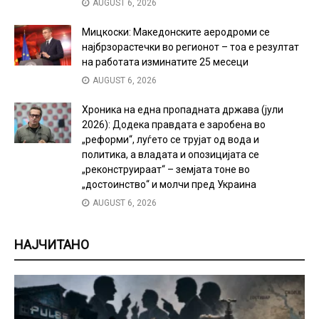
AUGUST 6, 2026
Мицкоски: Македонските аеродроми се
најбрзорастечки во регионот – тоа е резултат
на работата изминатите 25 месеци
AUGUST 6, 2026
Хроника на една пропадната држава (јули
2026): Додека правдата е заробена во
„реформи“, луѓето се трујат од вода и
политика, а владата и опозицијата се
„реконструираат“ – земјата тоне во
„достоинство“ и молчи пред Украина
AUGUST 6, 2026
НАЈЧИТАНО