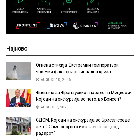
Најново
Огнена стихија: Екстремни температури,
човечки фактор и регионална криза
AUGUST 10, 2026
Филипче за Францускиот предлог и Мицкоски:
Кој оди на екскурзија во лето, во Брисел?
AUGUST 7, 2026
СДСМ: Кој оди на екскурзија во Брисел среде
лето? Само оној што има таен план „под
радарот“