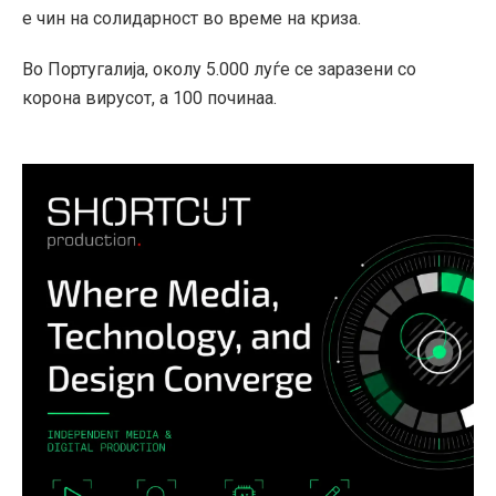
е чин на солидарност во време на криза.
Во Португалија, околу 5.000 луѓе се заразени со
корона вирусот, а 100 починаа.