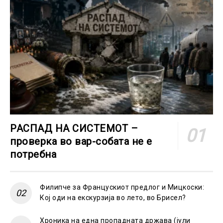
РАСПАД НА СИСТЕМОТ –
проверка во вар-собата не е
потребна
Филипче за Францускиот предлог и Мицкоски:
Кој оди на екскурзија во лето, во Брисел?
Хроника на една пропадната држава (јули