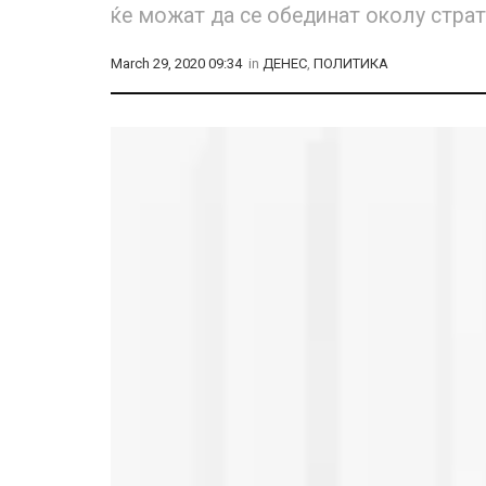
ќе можат да се обединат околу стра
March 29, 2020 09:34
in
ДЕНЕС
,
ПОЛИТИКА