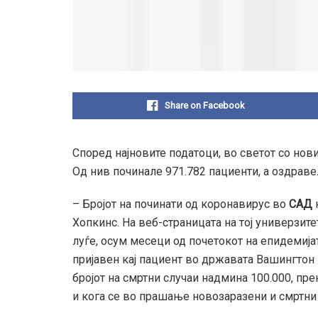
Share on Facebook
Според најновите податоци, во светот со нови
Од нив починале 971.782 пациенти, а оздравел
– Бројот на починати од коронавирус во
САД
Хопкинс. На веб-страницата на тој универзит
луѓе, осум месеци од почетокот на епидемија
пријавен кај пациент во државата Вашингтон н
бројот на смртни случаи надмина 100.000, прен
и кога се во прашање новозаразени и смртни 