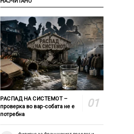
НАЈЧИТАНО
РАСПАД НА СИСТЕМОТ –
проверка во вар-собата не е
потребна