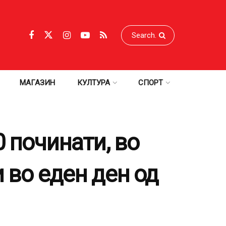
МАГАЗИН
КУЛТУРА
СПОРТ
0 починати, во
 во еден ден од