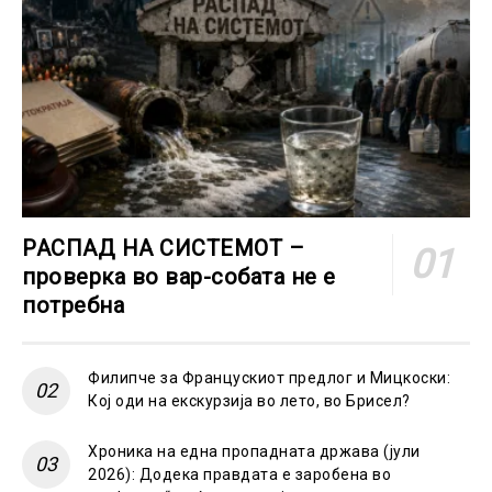
РАСПАД НА СИСТЕМОТ –
проверка во вар-собата не е
потребна
Филипче за Францускиот предлог и Мицкоски:
Кој оди на екскурзија во лето, во Брисел?
Хроника на една пропадната држава (јули
2026): Додека правдата е заробена во