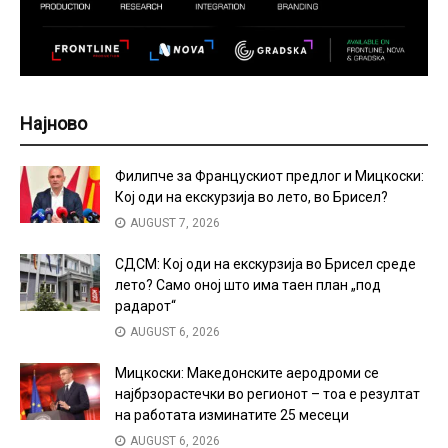
Најново
Филипче за Францускиот предлог и Мицкоски:
Кој оди на екскурзија во лето, во Брисел?
AUGUST 7, 2026
СДСМ: Кој оди на екскурзија во Брисел среде
лето? Само оној што има таен план „под
радарот“
AUGUST 6, 2026
Мицкоски: Македонските аеродроми се
најбрзорастечки во регионот – тоа е резултат
на работата изминатите 25 месеци
AUGUST 6, 2026