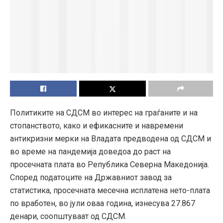
Политиките на СДСМ во интерес на граѓаните и на
стопанството, како и ефикасните и навремени
антикризни мерки на Владата предводена од СДСМ и
во време на пандемија доведоа до раст на
просечната плата во Република Северна Македонија.
Според податоците на Државниот завод за
статистика, просечната месечна исплатена нето-плата
по вработен, во јули оваа година, изнесува 27.867
денари, соопштуваат од СДСМ.