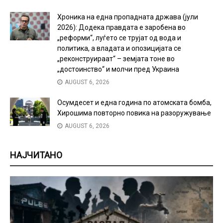
Хроника на една пропадната држава (јули
2026): Додека правдата е заробена во
„реформи“, луѓето се трујат од вода и
политика, а владата и опозицијата се
„реконструираат“ – земјата тоне во
„достоинство“ и молчи пред Украина
AUGUST 6, 2026
Осумдесет и една година по атомската бомба,
Хирошима повторно повика на разоружување
AUGUST 6, 2026
НАЈЧИТАНО