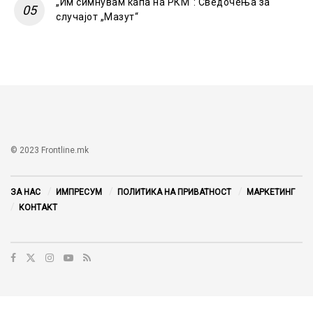
„Им симнувам капа на РКМ“: Сведочења за
случајот „Мазут“
© 2023 Frontline.mk
ЗА НАС
ИМПРЕСУМ
ПОЛИТИКА НА ПРИВАТНОСТ
МАРКЕТИНГ
КОНТАКТ