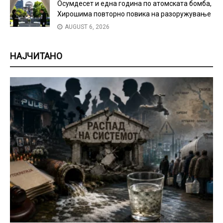
Осумдесет и една година по атомската бомба,
Хирошима повторно повика на разоружување
AUGUST 6, 2026
НАЈЧИТАНО