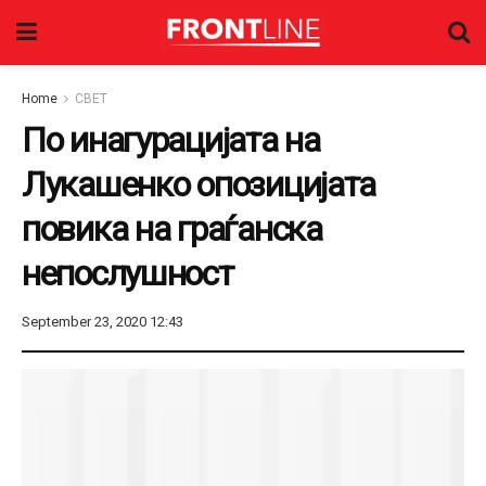
Home
СВЕТ
По инагурацијата на
Лукашенко опозицијата
повика на граѓанска
непослушност
September 23, 2020 12:43