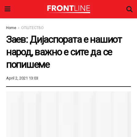
Home
ОПШТЕСТВО
Заев: Дијаспората е нашиот
народ, важно е сите да се
попишеме
April 2, 2021 13:03