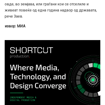
овде, во земјава, или граѓани кои се отселиле и
живеат повеќе од една година надвор од државата,
рече Заев.
извор: МИА