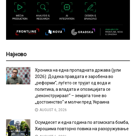
Најново
Хроника на една пропадната држава (јули
2026): Додека правдата е заробена во
„реформи“, луѓето се трујат од вода и
политика, а владата и опозицијата се
„реконструираат“ – земјата тоне во
„достоинство“ и молчи пред Украина
AUGUST 6, 2026
Осумдесет и една година по атомската бомба,
Хирошима повторно повика на разоружување