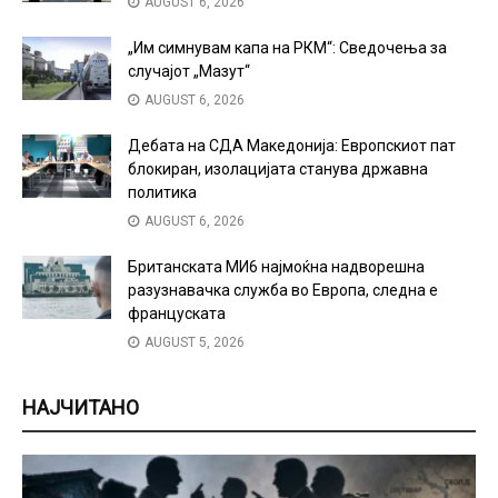
AUGUST 6, 2026
„Им симнувам капа на РКМ“: Сведочења за
случајот „Мазут“
AUGUST 6, 2026
Дебата на СДА Македонија: Европскиот пат
блокиран, изолацијата станува државна
политика
AUGUST 6, 2026
Британската МИ6 најмоќна надворешна
разузнавачка служба во Европа, следна е
француската
AUGUST 5, 2026
НАЈЧИТАНО