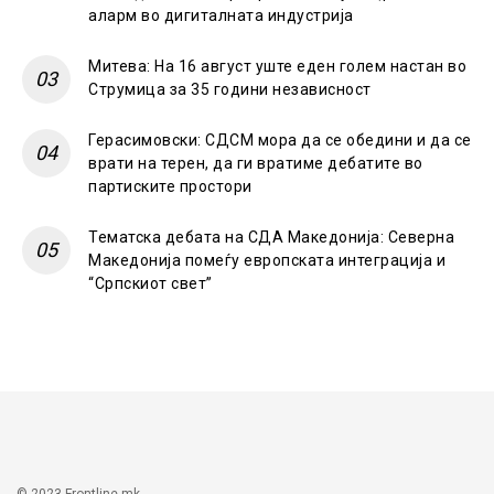
аларм во дигиталната индустрија
Митева: На 16 август уште еден голем настан во
Струмица за 35 години независност
Герасимовски: СДСМ мора да се обедини и да се
врати на терен, да ги вратиме дебатите во
партиските простори
Тематска дебата на СДА Македонија: Северна
Македонија помеѓу европската интеграција и
“Српскиот свет”
© 2023 Frontline.mk