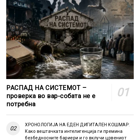
РАСПАД НА СИСТЕМОТ –
проверка во вар-собата не е
потребна
ХРОНОЛОГИЈА НА ЕДЕН ДИГИТАЛЕН КОШМАР:
Како вештачката интелигенција ги премина
безбедносните бариери и го вклучи црвениот