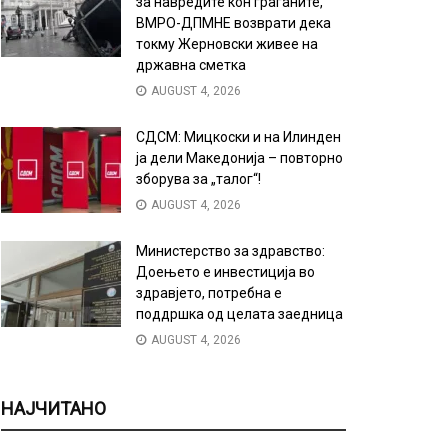
за навредите кон граѓаните,
ВМРО-ДПМНЕ возврати дека
токму Жерновски живее на
државна сметка
AUGUST 4, 2026
СДСМ: Мицкоски и на Илинден
ја дели Македонија – повторно
зборува за „талог“!
AUGUST 4, 2026
Министерство за здравство:
Доењето е инвестиција во
здравјето, потребна е
поддршка од целата заедница
AUGUST 4, 2026
НАЈЧИТАНО