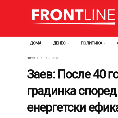
ДОМА
ДЕНЕС
ПОЛИТИКА
Home
РЕПУБЛИКА
Заев: После 40 
градинка според 
енергетски ефик