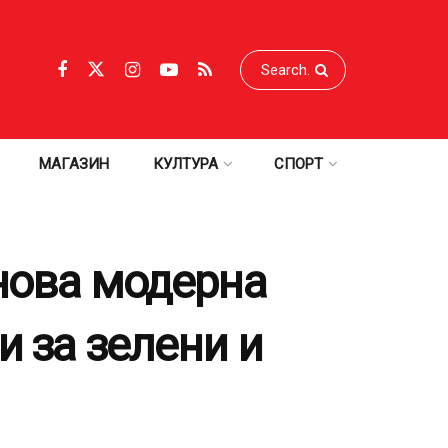
МАГАЗИН
КУЛТУРА
СПОРТ
 нова модерна
и за зелени и