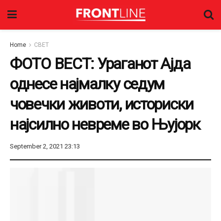
Home
СВЕТ
ФОТО ВЕСТ: Ураганот Ајда
однесе најмалку седум
човечки животи, историски
најсилно невреме во Њујорк
September 2, 2021 23:13