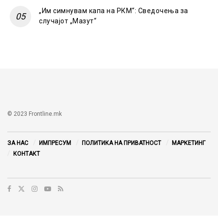
„Им симнувам капа на РКМ“: Сведочења за
случајот „Мазут“
© 2023 Frontline.mk
ЗА НАС
ИМПРЕСУМ
ПОЛИТИКА НА ПРИВАТНОСТ
МАРКЕТИНГ
КОНТАКТ