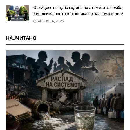
Осумдесет и една година по атомската бомба,
Хирошима повторно повика на разоружување
AUGUST 6, 2026
НАЈЧИТАНО