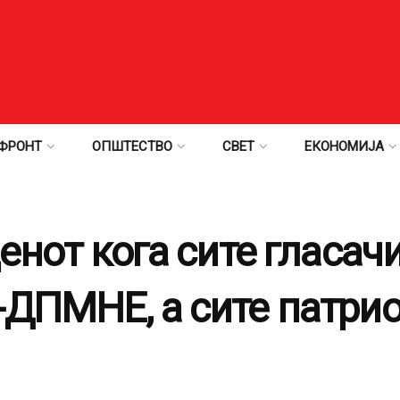
ФРОНТ
ОПШТЕСТВО
СВЕТ
ЕКОНОМИЈА
денот кога сите гласач
ДПМНЕ, а сите патриот