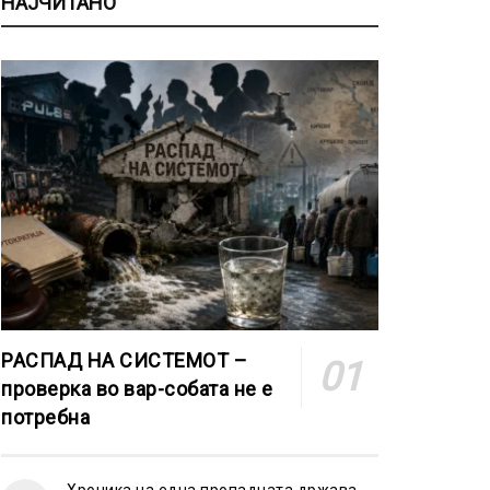
НАЈЧИТАНО
РАСПАД НА СИСТЕМОТ –
проверка во вар-собата не е
потребна