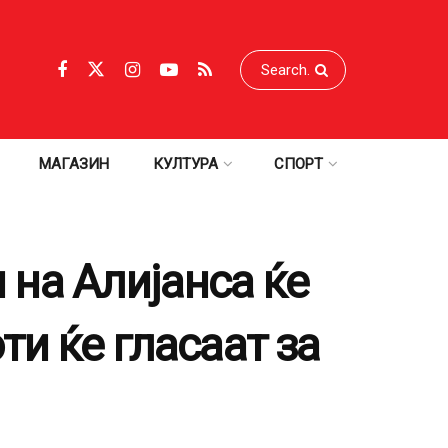
МАГАЗИН
КУЛТУРА
СПОРТ
и на Алијанса ќе
и ќе гласаат за