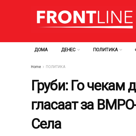
ДОМА
ДЕНЕС
ПОЛИТИКА
Home
ПОЛИТИКА
Груби: Го чекам 
гласаат за ВМРО-
Села