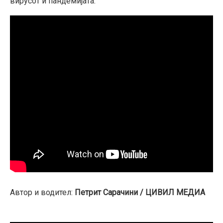
вирусот и пандемијата.
Автор и водител:
Петрит Сарачини / ЦИВИЛ МЕДИА