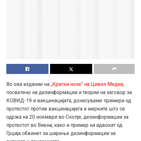
Во ова издание на
„Кратки нозе“ на Цивил Медиа
,
посветено на дезинформации и теории на заговор за
КОВИД-19 и вакцинацијата, донесуваме примери од
протестот против вакцинацијата и мерките што се
одржа на 20 ноември во Скопје, дезинформации за
протестот во Виена, како и пример на адвокат од
Грција обвинет за ширење дезинформации за