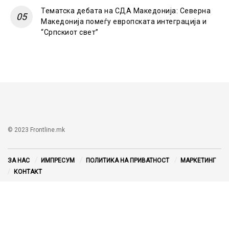
Тематска дебата на СДА Македонија: Северна
Македонија помеѓу европската интеграција и
“Српскиот свет”
© 2023 Frontline.mk
ЗА НАС
ИМПРЕСУМ
ПОЛИТИКА НА ПРИВАТНОСТ
МАРКЕТИНГ
КОНТАКТ