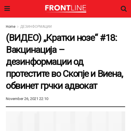
Home
ДЕЗИНФОРМАЦИИ
(ВИДЕО) „Кратки нозе“ #18:
Вакцинација –
дезинформации од
протестите во Скопје и Виена,
обвинет грчки адвокат
November 26, 2021 22:10