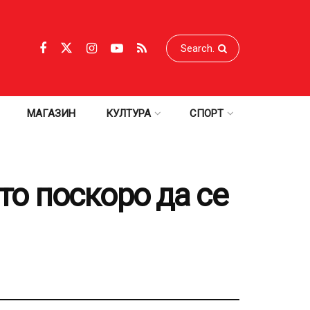
МАГАЗИН
КУЛТУРА
СПОРТ
што поскоро да се