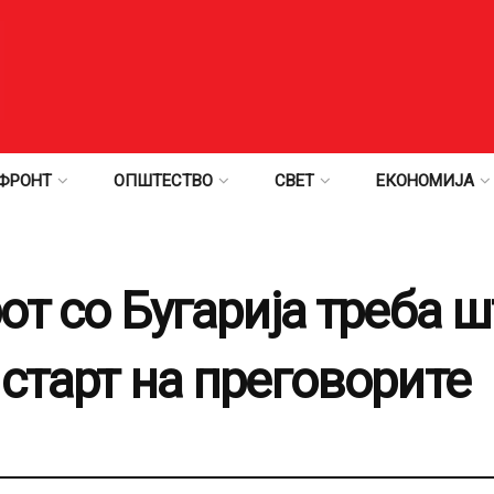
ФРОНТ
ОПШТЕСТВО
СВЕТ
ЕКОНОМИЈА
рот со Бугарија треба 
 старт на преговорите