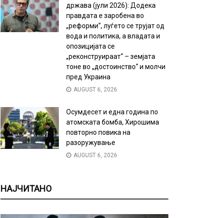
држава (јули 2026): Додека
правдата е заробена во
„реформи“, луѓето се трујат од
вода и политика, а владата и
опозицијата се
„реконструираат“ – земјата
тоне во „достоинство“ и молчи
пред Украина
AUGUST 6, 2026
Осумдесет и една година по
атомската бомба, Хирошима
повторно повика на
разоружување
AUGUST 6, 2026
НАЈЧИТАНО