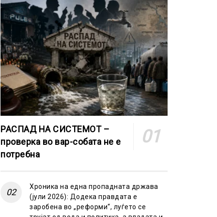
РАСПАД НА СИСТЕМОТ –
проверка во вар-собата не е
потребна
Хроника на една пропадната држава
(јули 2026): Додека правдата е
заробена во „реформи“, луѓето се