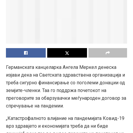
Германската канцеларка Ангела Меркел денеска
изјави дека на Светската здравствена организација и
треба сигурно финансирање со поголеми донации од
земјите-членки. Таа го поддржа почетокот на
преговорите за обврзувачки меѓународен договор за
спречување на пандемии.
„Катастрофалното влијание на пандемијата Ковид-19
врз здравјето и економијата треба да ни биде