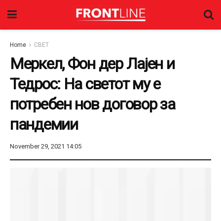
Home
СВЕТ
Меркел, Фон дер Лајен и
Тедрос: На светот му е
потребен нов договор за
пандемии
November 29, 2021 14:05