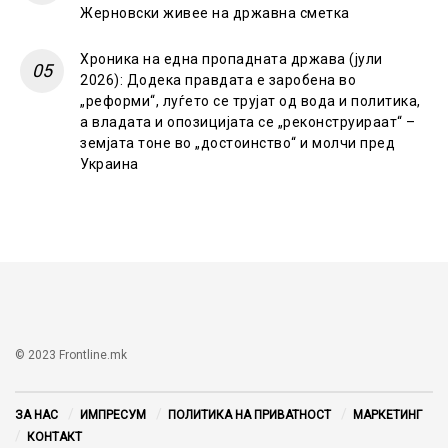
Жерновски живее на државна сметка
Хроника на една пропадната држава (јули
2026): Додека правдата е заробена во
„реформи“, луѓето се трујат од вода и политика,
а владата и опозицијата се „реконструираат“ –
земјата тоне во „достоинство“ и молчи пред
Украина
© 2023 Frontline.mk
ЗА НАС
ИМПРЕСУМ
ПОЛИТИКА НА ПРИВАТНОСТ
МАРКЕТИНГ
КОНТАКТ