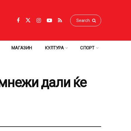
МАГАЗИН
КУЛТУРА
СПОРТ
сомнежи дали ќе