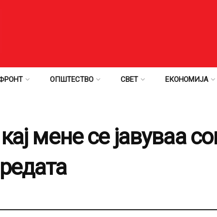
ФРОНТ
ОПШТЕСТВО
СВЕТ
ЕКОНОМИЈА
 кај мене се јавуваа 
вредата