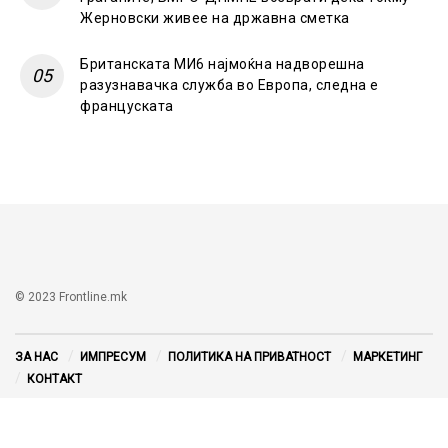
Жерновски живее на државна сметка
Британската МИ6 најмоќна надворешна
разузнавачка служба во Европа, следна е
француската
© 2023 Frontline.mk
ЗА НАС
ИМПРЕСУМ
ПОЛИТИКА НА ПРИВАТНОСТ
МАРКЕТИНГ
КОНТАКТ