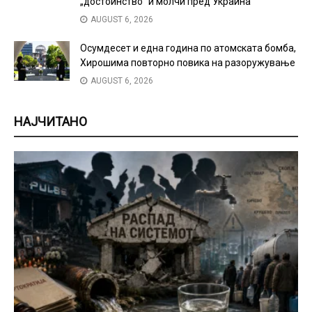
„достоинство“ и молчи пред Украина
AUGUST 6, 2026
Осумдесет и една година по атомската бомба,
Хирошима повторно повика на разоружување
AUGUST 6, 2026
НАЈЧИТАНО