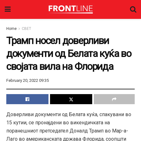
Home
СВЕТ
Трамп носел доверливи
документи од Белата куќа во
својата вила на Флорида
February 20, 2022 09:35
Доверливи документи од Белата куќа, спакувани во
15 кутии, се пронајдени во викендичката на
поранешниот претседател Доналд Трамп во Мар-а-
Лаго во американската држава Флорида, соопшти