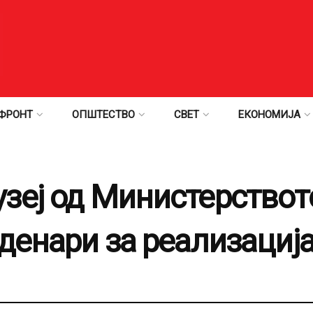
ФРОНТ
ОПШТЕСТВО
СВЕТ
ЕКОНОМИЈА
зеј од Министерството
денари за реализација