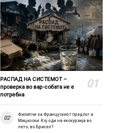
РАСПАД НА СИСТЕМОТ –
проверка во вар-собата не е
потребна
Филипче за Францускиот предлог и
Мицкоски: Кој оди на екскурзија во
лето, во Брисел?