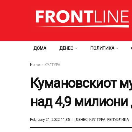
ДОМА
ДЕНЕС
ПОЛИТИКА
Home
КУЛТУРА
Кумановскиот му
над 4,9 милиони 
February 21, 2022 11:35
in
ДЕНЕС
,
КУЛТУРА
,
РЕПУБЛИКА