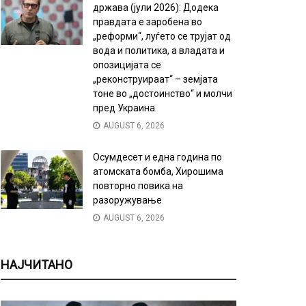
држава (јули 2026): Додека
правдата е заробена во
„реформи“, луѓето се трујат од
вода и политика, а владата и
опозицијата се
„реконструираат“ – земјата
тоне во „достоинство“ и молчи
пред Украина
AUGUST 6, 2026
Осумдесет и една година по
атомската бомба, Хирошима
повторно повика на
разоружување
AUGUST 6, 2026
НАЈЧИТАНО