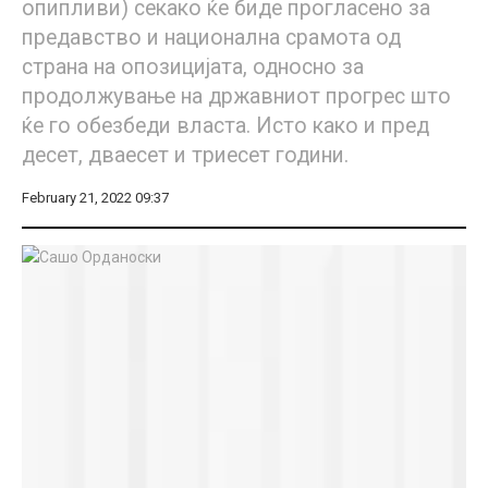
опипливи) секако ќе биде прогласено за
предавство и национална срамота од
страна на опозицијата, односно за
продолжување на државниот прогрес што
ќе го обезбеди власта. Исто како и пред
десет, дваесет и триесет години.
February 21, 2022 09:37